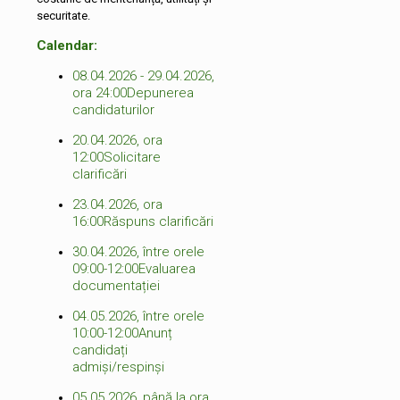
securitate.
Calendar:
08.04.2026 - 29.04.2026,
ora 24:00
Depunerea
candidaturilor
20.04.2026, ora
12:00
Solicitare
clarificări
23.04.2026, ora
16:00
Răspuns clarificări
30.04.2026, între orele
09:00-12:00
Evaluarea
documentației
04.05.2026, între orele
10:00-12:00
Anunț
candidați
admiși/respinși
05.05.2026, până la ora