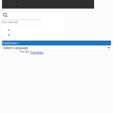
Traducere »
Powered by
Translate