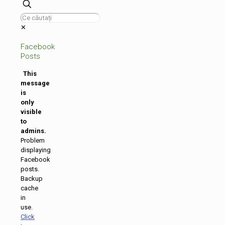
✕
Facebook
Posts
This
message
is
only
visible
to
admins.
Problem
displaying
Facebook
posts.
Backup
cache
in
use.
Click