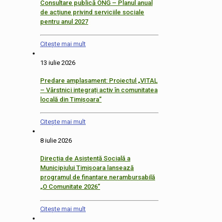
Consultare publică ONG – Planul anual
de acțiune privind serviciile sociale
pentru anul 2027
Citește mai mult
13 iulie 2026
Predare amplasament: Proiectul „VITAL
– Vârstnici integrați activ în comunitatea
locală din Timișoara”
Citește mai mult
8 iulie 2026
Direcția de Asistență Socială a
Municipiului Timișoara lansează
programul de finanțare nerambursabilă
„O Comunitate 2026”
Citește mai mult