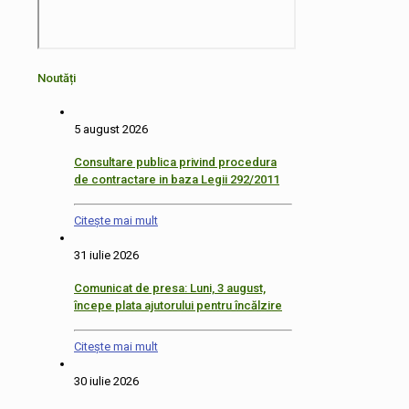
Noutăți
5 august 2026
Consultare publica privind procedura
de contractare in baza Legii 292/2011
Citește mai mult
31 iulie 2026
Comunicat de presa: Luni, 3 august,
începe plata ajutorului pentru încălzire
Citește mai mult
30 iulie 2026