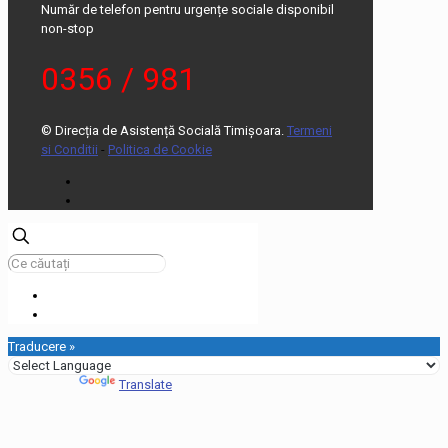
Număr de telefon pentru urgențe sociale disponibil
non-stop
0356 / 981
© Direcția de Asistență Socială Timișoara.
Termeni
si Conditii
-
Politica de Cookie
Traducere »
Powered by
Translate