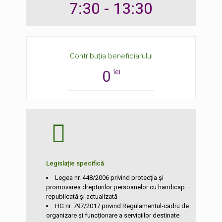
7:30 - 13:30
Contribuția beneficiarului
0
lei
Legislație specifică
Legea nr. 448/2006 privind protecția și
promovarea drepturilor persoanelor cu handicap –
republicată și actualizată
HG nr. 797/2017 privind Regulamentul-cadru de
organizare și funcționare a serviciilor destinate