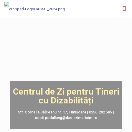
Centrul de Zi pentru Tineri
cu Dizabilități
Str. Cornelia Sălceanu nr. 17, Timișoara | 0256-202 585 |
copii.podullung@das.primariatm.ro