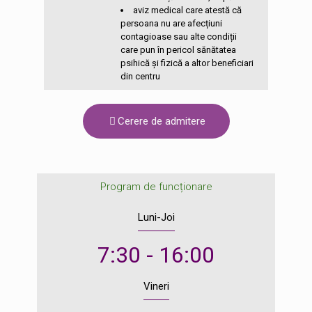
aviz medical care atestă că
persoana nu are afecțiuni
contagioase sau alte condiții
care pun în pericol sănătatea
psihică și fizică a altor beneficiari
din centru
Cerere de admitere
Program de funcționare
Luni-Joi
7:30 - 16:00
Vineri