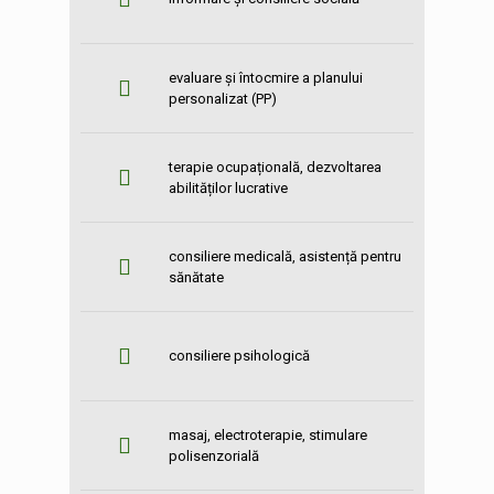
evaluare și întocmire a planului
personalizat (PP)
terapie ocupațională, dezvoltarea
abilităților lucrative
consiliere medicală, asistență pentru
sănătate
consiliere psihologică
masaj, electroterapie, stimulare
polisenzorială