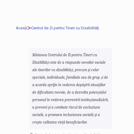
>
Acasă
Centrul de Zi pentru Tineri cu Dizabilități
Misiunea Centrului de Zi pentru Tineri cu
Dizabilități este de a răspunde nevoilor sociale
ale tinerilor cu dizabilități, precum şi celor
speciale, individuale, familiale sau de grup și de
a acorda sprijin în vederea depăşirii situaţiilor
de dificultate/nevoie, de a dezvolta potențialul
personal în vederea prevenirii instituționalizării,
a preveni şi a combate riscul de excluziune
socială, a promova incluziunea socială şi a
creşte calitatea vieţii beneficiarilor.