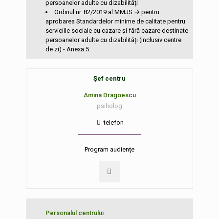
persoanelor adulte cu dizabilități
Ordinul nr. 82/2019 al MMJS → pentru
aprobarea Standardelor minime de calitate pentru
serviciile sociale cu cazare și fără cazare destinate
persoanelor adulte cu dizabilități (inclusiv centre
de zi) - Anexa 5.
Șef centru
Amina Dragoescu
psiholog
telefon
Program audiențe
Personalul centrului