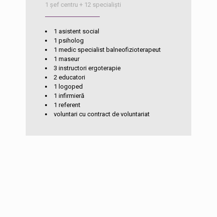
1 șef centru + 12 specialiști
1 asistent social
1 psiholog
1 medic specialist balneofizioterapeut
1 maseur
3 instructori ergoterapie
2 educatori
1 logoped
1 infirmieră
1 referent
voluntari cu contract de voluntariat