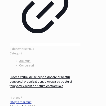
3 decembrie 2024
Categorii
Anunțuri
Concursuri
Proces-verbal de selecție a dosarelor pentru
concursul organizat pentru ocuparea postului
temporar vacant de natură contractuală
Îți place?
Citește mai mult