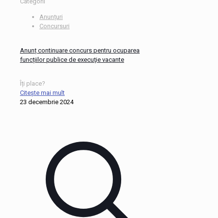
Categorii
Anunțuri
Concursuri
Anunț continuare concurs pentru ocuparea
funcțiilor publice de execuţie vacante
Îți place?
Citește mai mult
23 decembrie 2024