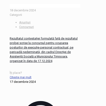
18 decembrie 2024
Categorii
Anunțuri
Concursuri
Rezultatul contestației formulată față de rezultatul
probei scrise la concursul pentru ocuparea
posturilor de execuţie-personal contractual, pe
perioadă nederminată, din cadrul Direcţiei de
Asistenţă Socială a Municipiului Timişoara,
organizat în data de 17.12.2024
Îți place?
Citește mai mult
17 decembrie 2024