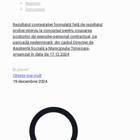
Anunțuri
Concursuri
Rezultatul contestației formulată față de rezultatul
probei interviu la concursul pentru ocuparea
posturilor de execuţie-personal contractual, pe
perioadă nederminată, din cadrul Direcţiei de
Asistenţă Socială a Municipiului Timişoara,
organizat în data de 17.12.2024
Îți place?
Citește mai mult
19 decembrie 2024