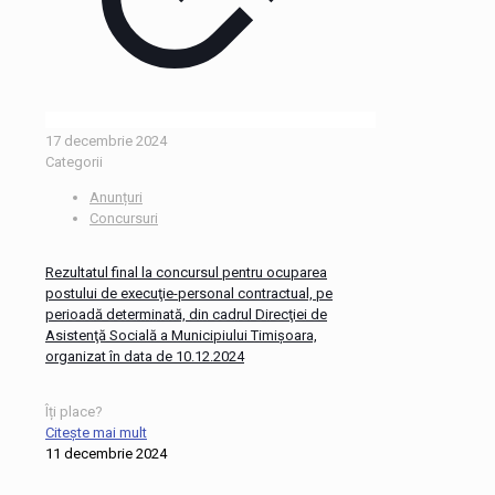
17 decembrie 2024
Categorii
Anunțuri
Concursuri
Rezultatul final la concursul pentru ocuparea
postului de execuţie-personal contractual, pe
perioadă determinată, din cadrul Direcţiei de
Asistenţă Socială a Municipiului Timişoara,
organizat în data de 10.12.2024
Îți place?
Citește mai mult
11 decembrie 2024