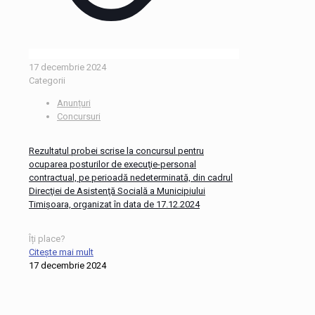
17 decembrie 2024
Categorii
Anunțuri
Concursuri
Rezultatul probei scrise la concursul pentru
ocuparea posturilor de execuţie-personal
contractual, pe perioadă nedeterminată, din cadrul
Direcţiei de Asistenţă Socială a Municipiului
Timişoara, organizat în data de 17.12.2024
Îți place?
Citește mai mult
17 decembrie 2024