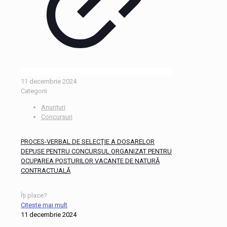
11 decembrie 2024
Categorii
Anunțuri
Concursuri
PROCES-VERBAL DE SELECŢIE A DOSARELOR
DEPUSE PENTRU CONCURSUL ORGANIZAT PENTRU
OCUPAREA POSTURILOR VACANTE DE NATURĂ
CONTRACTUALĂ
Îți place?
Citește mai mult
11 decembrie 2024