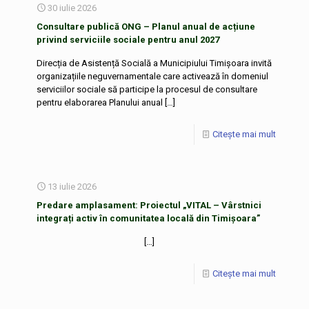
30 iulie 2026
Consultare publică ONG – Planul anual de acțiune
privind serviciile sociale pentru anul 2027
Direcția de Asistență Socială a Municipiului Timișoara invită
organizațiile neguvernamentale care activează în domeniul
serviciilor sociale să participe la procesul de consultare
pentru elaborarea Planului anual
[…]
Citește mai mult
13 iulie 2026
Predare amplasament: Proiectul „VITAL – Vârstnici
integrați activ în comunitatea locală din Timișoara”
[…]
Citește mai mult