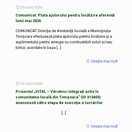
30 iunie 2026
Comunicat: Plata ajutorului pentru încălzire aferentă
lunii mai 2026
COMUNICAT Direcţia de Asistenţă Socială a Municipiului
Timişoara efectuează plata ajutorului pentru încălzire și a
suplimentului pentru energie cu combustibili solizi şi/sau
lichizi, acordate în baza
[…]
Citește mai mult
26 iunie 2026
Proiectul „VITAL – Vârstnici integrați activ în
comunitatea locală din Timișoara” (ID 313403)
avansează către etapa de execuție a lucrărilor
[…]
Citește mai mult