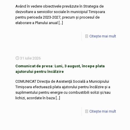
Având în vedere obiectivele prevăzute în Strategia de
dezvoltare a serviciilor sociale în municipiul Timișoara
pentru perioada 2023-2027, precum și procesul de
elaborare a Planului anual
[…]
Citește mai mult
31 iulie 2026
Comunicat de presa: Luni, 3 august, începe plata
ajutorului pentru încălzire
COMUNICAT Direcţia de Asistenţă Socială a Municipiului
Timişoara efectuează plata ajutorului pentru încălzire și a
suplimentului pentru energie cu combustibili solizi şi/sau
lichizi, acordate în baza
[…]
Citește mai mult