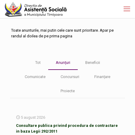
Toate anunturile, mai putin cele care sunt prioritare. Apar pe
randul al doilea de pe prima pagina
Tot
Anunțuri
Beneficii
Comunicate
Concursuri
Finanțare
Proiecte
5 august 2026
Consultare publica privind procedura de contractare
in baza Legii 292/2011