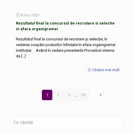
8 mai 2026
Rezultatul final la concursul de recrutare si selectie
in afara organigramei
Rezultatul final la concursul de recrutare și selecție, în
vederea ocupării posturilor înființate în afara organigramei
instituției Având în vedere prevederile Procedurii interne
de
[…]
Citește mai mult
1
2
3
...
39