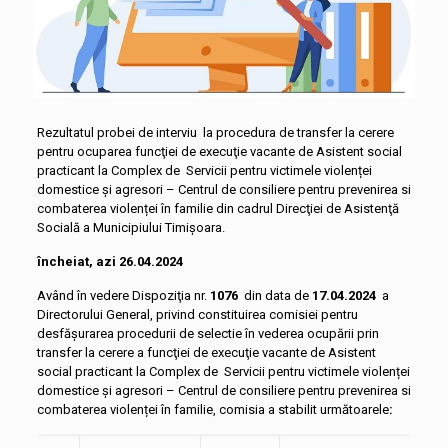
Rezultatul probei de interviu la procedura de transfer la cerere
pentru ocuparea funcţiei de execuţie vacante de Asistent social
practicant la Complex de Servicii pentru victimele violenței
domestice și agresori – Centrul de consiliere pentru prevenirea si
combaterea violenței în familie din cadrul Direcţiei de Asistenţă
Socială a Municipiului Timişoara.
încheiat, azi 26.04.2024
Având în vedere Dispoziţia nr.
1076
din data de
17.04.2024
a
Directorului General, privind constituirea comisiei pentru
desfășurarea procedurii de selectie în vederea ocupării prin
transfer la cerere a funcţiei de execuţie vacante de Asistent
social practicant la Complex de Servicii pentru victimele violenței
domestice și agresori – Centrul de consiliere pentru prevenirea si
combaterea violenței în familie, comisia a stabilit următoarele
: