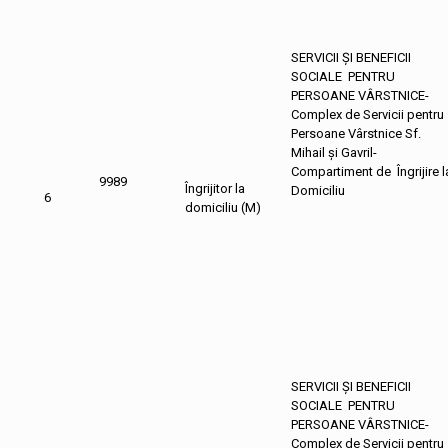
SERVICII ȘI BENEFICII
SOCIALE PENTRU
PERSOANE VÂRSTNICE-
Complex de Servicii pentru
Persoane Vârstnice Sf.
Mihail și Gavril-
Compartiment de Îngrijire l
9989
Îngrijitor la
Domiciliu
6
domiciliu (M)
SERVICII ȘI BENEFICII
SOCIALE PENTRU
PERSOANE VÂRSTNICE-
Complex de Servicii pentru