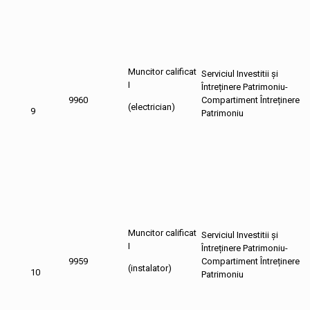
Muncitor calificat
Serviciul Investitii și
I
Întreținere Patrimoniu-
9960
Compartiment Întreținere
(electrician)
9
Patrimoniu
Muncitor calificat
Serviciul Investitii și
I
Întreținere Patrimoniu-
9959
Compartiment Întreținere
(instalator)
10
Patrimoniu