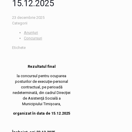
15.12.2025
23 decembrie 2025
Categorii
Anunțuri
Concursuri
Etichete
Rezultatul final
la concursul pentru ocuparea
posturilor de execuţie-personal
contractual, pe perioadă
nedeterminată, din cadrul Direcţiei
de Asistenţă Socială a
Municipiului Timişoara,
organizat în data de 15.12.2025