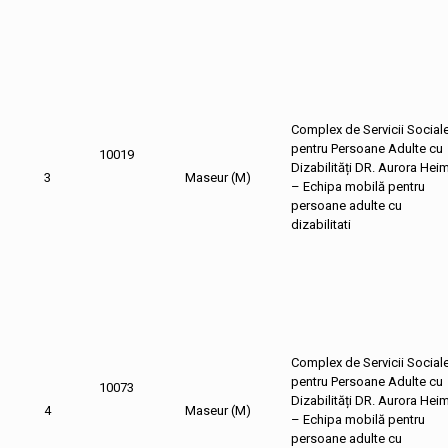
Complex de Servicii Social
pentru Persoane Adulte cu
10019
Dizabilități DR. Aurora Hei
3
Maseur (M)
– Echipa mobilă pentru
persoane adulte cu
dizabilitati
Complex de Servicii Social
pentru Persoane Adulte cu
10073
Dizabilități DR. Aurora Hei
4
Maseur (M)
– Echipa mobilă pentru
persoane adulte cu