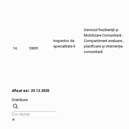
Serviciul Reziliență și
Mobilizare Comunitară -
Inspector de
Compartiment evaluare ,
specialitate II
planificare și intervenție
14.
10091
comunitară
Afișat azi: 23.12.2025
Distribuie
✕