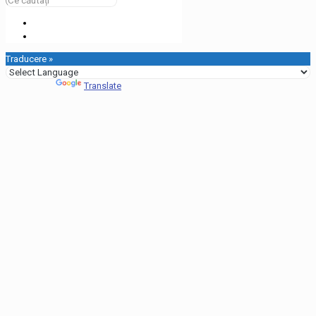
Traducere »
Powered by
Translate