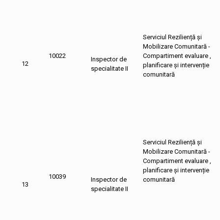
Serviciul Reziliență și
Mobilizare Comunitară -
10022
Compartiment evaluare ,
Inspector de
12
planificare și intervenție
specialitate II
comunitară
Serviciul Reziliență și
Mobilizare Comunitară -
Compartiment evaluare ,
planificare și intervenție
10039
Inspector de
comunitară
13
specialitate II