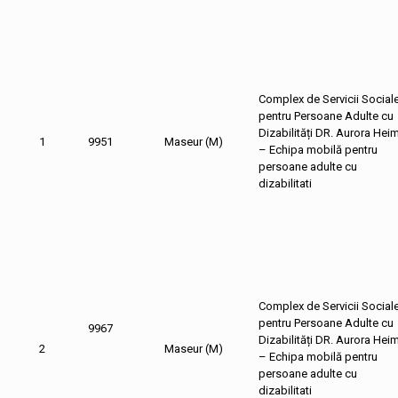
Complex de Servicii Social
pentru Persoane Adulte cu
Dizabilități DR. Aurora Hei
1
9951
Maseur (M)
– Echipa mobilă pentru
persoane adulte cu
dizabilitati
Complex de Servicii Social
pentru Persoane Adulte cu
9967
Dizabilități DR. Aurora Hei
2
Maseur (M)
– Echipa mobilă pentru
persoane adulte cu
dizabilitati