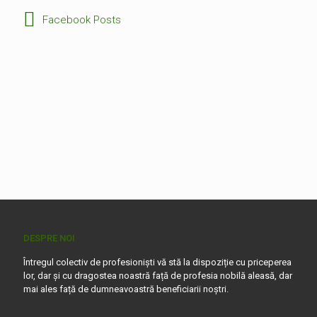
Facebook Posts
DESPRE NOI
Întregul colectiv de profesioniști vă stă la dispoziție cu priceperea
lor, dar și cu dragostea noastră față de profesia nobilă aleasă, dar
mai ales față de dumneavoastră beneficiarii noștri.