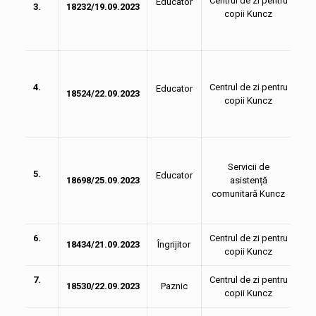
Centrul de zi pentru
Educator
3.
18232/19.09.2023
copii Kuncz
4.
Centrul de zi pentru
Educator
18524/22.09.2023
copii Kuncz
Servicii de
5.
Educator
18698/25.09.2023
asistență
comunitară Kuncz
6.
Centrul de zi pentru
18434/21.09.2023
Îngrijitor
copii Kuncz
7.
Centrul de zi pentru
18530/22.09.2023
Paznic
copii Kuncz