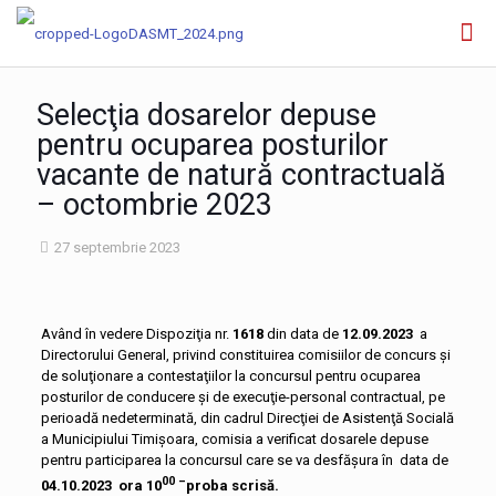
Selecţia dosarelor depuse
pentru ocuparea posturilor
vacante de natură contractuală
– octombrie 2023
27 septembrie 2023
Având în vedere Dispoziţia nr.
1618
din data de
12.09.2023
a
Directorului General, privind constituirea comisiilor de concurs şi
de soluţionare a contestaţiilor la concursul pentru ocuparea
posturilor de conducere și de execuţie-personal contractual, pe
perioadă nedeterminată, din cadrul Direcţiei de Asistenţă Socială
a Municipiului Timişoara, comisia a verificat dosarele depuse
pentru participarea la concursul care se va desfășura în data de
00 –
04.10.2023 ora 10
proba scrisă.