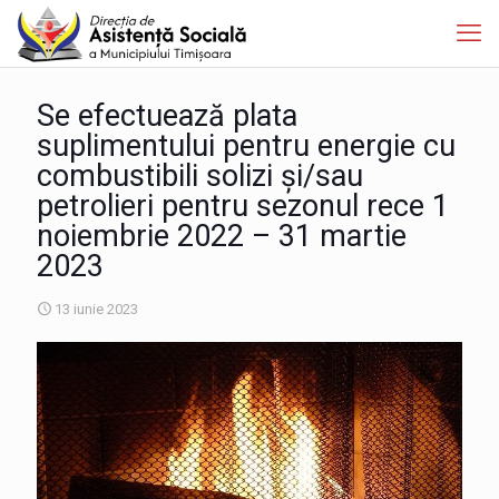
Se efectuează plata
suplimentului pentru energie cu
combustibili solizi şi/sau
petrolieri pentru sezonul rece 1
noiembrie 2022 – 31 martie
2023
13 iunie 2023