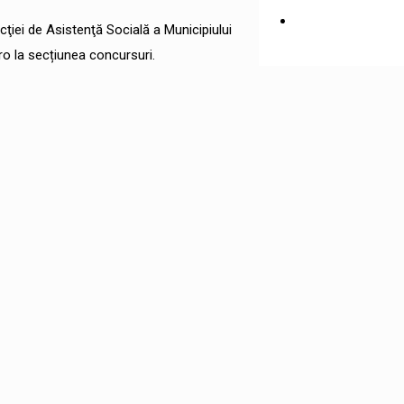
ecţiei de Asistenţă Socială a Municipiului
.ro la secțiunea concursuri.