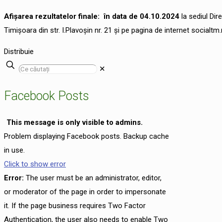
Afișarea rezultatelor finale: în data de 04.10.2024
la sediul
Dir
Timişoara din str. I.Plavoșin nr. 21 și pe pagina de internet socialtm
Distribuie
✕
Facebook Posts
This message is only visible to admins.
Problem displaying Facebook posts. Backup cache
in use.
Click to show error
Error:
The user must be an administrator, editor,
or moderator of the page in order to impersonate
it. If the page business requires Two Factor
Authentication, the user also needs to enable Two