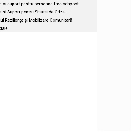
e și suport pentru persoane fara adapost
 și Suport pentru Situatii de Criza
iul Reziliență și Mobilizare Comunitară
ciale