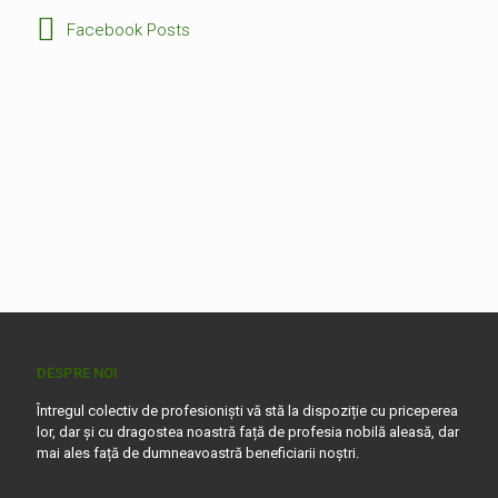
Facebook Posts
DESPRE NOI
Întregul colectiv de profesioniști vă stă la dispoziție cu priceperea
lor, dar și cu dragostea noastră față de profesia nobilă aleasă, dar
mai ales față de dumneavoastră beneficiarii noștri.