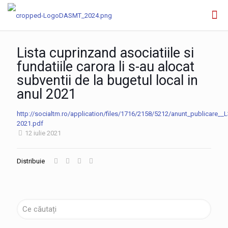
Lista cuprinzand asociatiile si
fundatiile carora li s-au alocat
subventii de la bugetul local in
anul 2021
http://socialtm.ro/application/files/1716/2158/5212/anunt_publicare__L
2021.pdf
12 iulie 2021
Distribuie