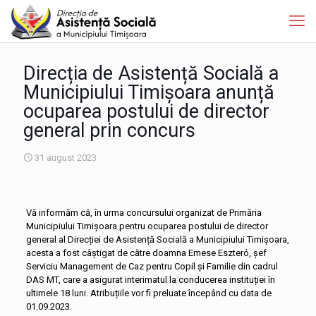
Direcția de Asistență Socială a
Municipiului Timișoara anunță
ocuparea postului de director
general prin concurs
31 august 2023
Vă informăm că, în urma concursului organizat de Primăria
Municipiului Timișoara pentru ocuparea postului de director
general al Direcției de Asistență Socială a Municipiului Timișoara,
acesta a fost câștigat de către doamna Emese Eszteró, șef
Serviciu Management de Caz pentru Copil și Familie din cadrul
DAS MT, care a asigurat interimatul la conducerea instituției în
ultimele 18 luni. Atribuțiile vor fi preluate începând cu data de
01.09.2023.