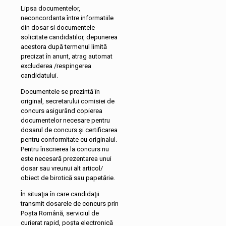
Lipsa documentelor,
neconcordanta între informatiile
din dosar si documentele
solicitate candidatilor, depunerea
acestora după termenul limită
precizat în anunt, atrag automat
excluderea /respingerea
candidatului.
Documentele se prezintă în
original, secretarului comisiei de
concurs asigurând copierea
documentelor necesare pentru
dosarul de concurs și certificarea
pentru conformitate cu originalul.
Pentru înscrierea la concurs nu
este necesară prezentarea unui
dosar sau vreunui alt articol/
obiect de birotică sau papetărie.
În situaţia în care candidaţii
transmit dosarele de concurs prin
Poşta Română, serviciul de
curierat rapid, poşta electronică