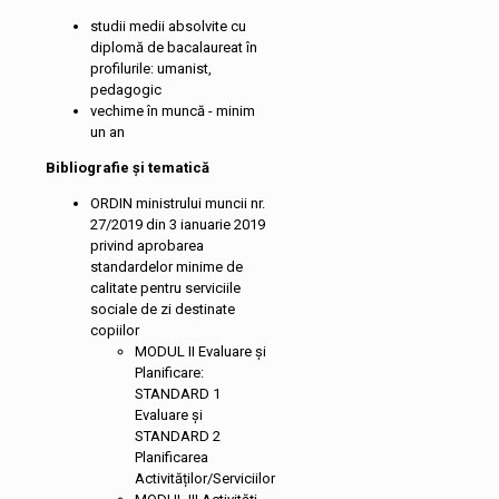
studii medii absolvite cu
diplomă de bacalaureat în
profilurile: umanist,
pedagogic
vechime în muncă - minim
un an
Bibliografie și tematică
ORDIN ministrului muncii nr.
27/2019 din 3 ianuarie 2019
privind aprobarea
standardelor minime de
calitate pentru serviciile
sociale de zi destinate
copiilor
MODUL II Evaluare și
Planificare:
STANDARD 1
Evaluare și
STANDARD 2
Planificarea
Activităților/Serviciilor