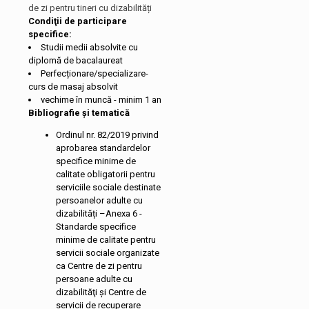
de zi pentru tineri cu dizabilități
Condiţii de participare
specifice:
Studii medii absolvite cu
diplomă de bacalaureat
Perfecționare/specializare-
curs de masaj absolvit
vechime în muncă - minim 1 an
Bibliografie și tematică
Ordinul nr. 82/2019 privind
aprobarea standardelor
specifice minime de
calitate obligatorii pentru
serviciile sociale destinate
persoanelor adulte cu
dizabilități –Anexa 6 -
Standarde specifice
minime de calitate pentru
servicii sociale organizate
ca Centre de zi pentru
persoane adulte cu
dizabilităţi şi Centre de
servicii de recuperare