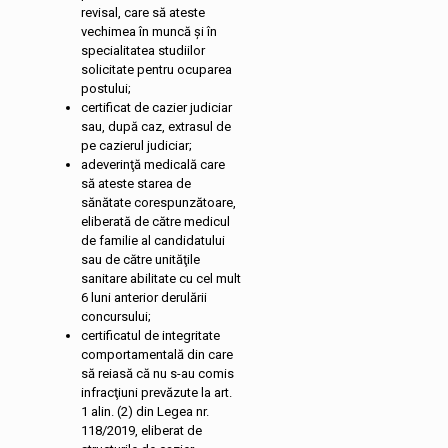
revisal, care să ateste
vechimea în muncă şi în
specialitatea studiilor
solicitate pentru ocuparea
postului;
certificat de cazier judiciar
sau, după caz, extrasul de
pe cazierul judiciar;
adeverinţă medicală care
să ateste starea de
sănătate corespunzătoare,
eliberată de către medicul
de familie al candidatului
sau de către unităţile
sanitare abilitate cu cel mult
6 luni anterior derulării
concursului;
certificatul de integritate
comportamentală din care
să reiasă că nu s-au comis
infracţiuni prevăzute la art.
1 alin. (2) din Legea nr.
118/2019, eliberat de