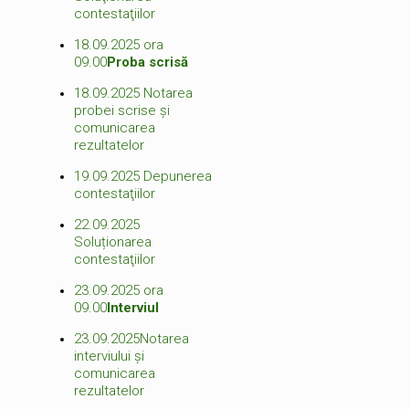
contestaţiilor
18.09.2025 ora
09.00
Proba scrisă
18.09.2025
Notarea
probei scrise şi
comunicarea
rezultatelor
19.09.2025
Depunerea
contestaţiilor
22.09.2025
Soluționarea
contestaţiilor
23.09.2025 ora
09.00
Interviul
23.09.2025
Notarea
interviului şi
comunicarea
rezultatelor