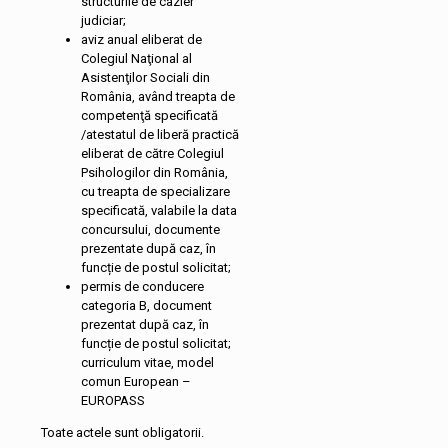
structurile de cazier
judiciar;
aviz anual eliberat de
Colegiul Naţional al
Asistenţilor Sociali din
România, având treapta de
competenţă specificată
/atestatul de liberă practică
eliberat de către Colegiul
Psihologilor din România,
cu treapta de specializare
specificată, valabile la data
concursului, documente
prezentate după caz, în
funcție de postul solicitat;
permis de conducere
categoria B, document
prezentat după caz, în
funcție de postul solicitat;
curriculum vitae, model
comun European –
EUROPASS
Toate actele sunt obligatorii.