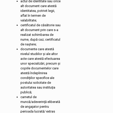
actul de identitate sau orice
alt document care atestă
identitatea, potrivit legii,
aflat în termen de
valabilitate;
certificatul de căsătorie sau
alt document prin care s-a
realizat schimbarea de
nume, după caz; certificatul
de naștere;
documente care atestă
nivelul studiilor şi ale altor
acte care atestă efectuarea
unor specializări, precum şi
copiile documentelor care
atestă îndeplinirea
condiţiilor specifice ale
postului solicitate de
autoritatea sau instituţia
publică;
carnetul de
muncă/adeverinţă eliberată
de angajator pentru
perioada lucrată/ extras