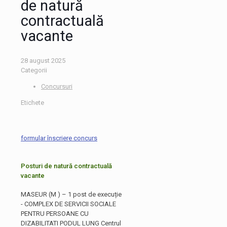
de natură
contractuală
vacante
28 august 2025
Categorii
Concursuri
Etichete
formular înscriere concurs
Posturi de natură contractuală
vacante
MASEUR (M ) – 1 post de execuție
- COMPLEX DE SERVICII SOCIALE
PENTRU PERSOANE CU
DIZABILITATI PODUL LUNG Centrul