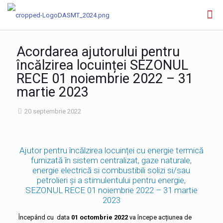
Acordarea ajutorului pentru
încălzirea locuinței SEZONUL
RECE 01 noiembrie 2022 – 31
martie 2023
20 septembrie 2022
Ajutor pentru încălzirea locuinței cu energie termică
furnizată în sistem centralizat, gaze naturale,
energie electrică si combustibili solizi si/sau
petrolieri și a stimulentului pentru energie,
SEZONUL RECE 01 noiembrie 2022 – 31 martie
2023
Începând cu data
01 octombrie 2022
va începe acțiunea de