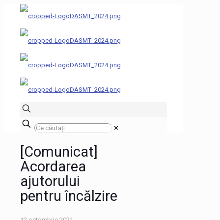
✕
[Comunicat]
Acordarea
ajutorului
pentru încălzire
12 octombrie 2021