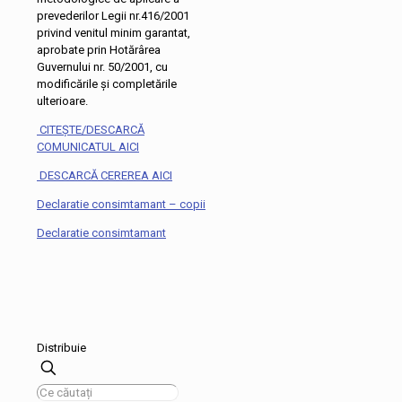
prevederilor Legii nr.416/2001
privind venitul minim garantat,
aprobate prin Hotărârea
Guvernului nr. 50/2001, cu
modificările și completările
ulterioare.
CITEȘTE/DESCARCĂ
COMUNICATUL AICI
DESCARCĂ CEREREA AICI
Declaratie consimtamant – copii
Declaratie consimtamant
Distribuie