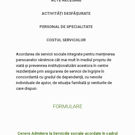
ACTE NECESARE
ACTIVITĂȚI DESFĂȘURATE
PERSONAL DE SPECIALITATE
COSTUL SERVICIILOR
Acordarea de servicii sociale integrate pentru menținerea
persoanelor vârstnice cât mai mult în mediul propriu de
viată și prevenirea instituționalizării acestora în centre
rezidențiale prin asigurarea de servicii de îngrijire în
concordantă cu gradul de dependență, cu nevoile
individuale de ajutor, de situația familială și veniturile de
care dispun.
FORMULARE
Cerere Admitere la Serviciile sociale acordate în cadrul