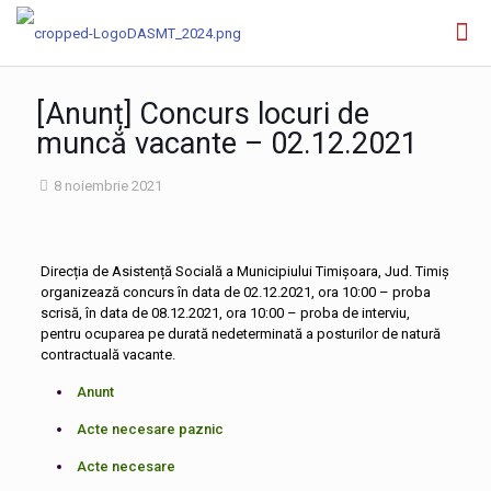
[Anunț] Concurs locuri de
muncă vacante – 02.12.2021
8 noiembrie 2021
Direcția de Asistență Socială a Municipiului Timișoara, Jud. Timiș
organizează concurs în data de 02.12.2021, ora 10:00 – proba
scrisă, în data de 08.12.2021, ora 10:00 – proba de interviu,
pentru ocuparea pe durată nedeterminată a posturilor de natură
contractuală vacante.
Anunt
Acte necesare paznic
Acte necesare