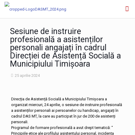
Sesiune de instruire
profesională a asistenților
personali angajați în cadrul
Direcției de Asistență Socială a
Municipiului Timișoara
25 aprilie 2024
Direcția de Asistență Socială a Municipiului Timișoara a
organizat miercuri, 24 aprilie, o sesiune de instruire profesională
a asistenților personali ai persoanelor cu handicap, angajați în
cadrul DAS MT, la care au participat în jur de 200 de asistenți
personali.
Programul de formare profesională a avut drept tematică: ”
Principiile etice ale profilului asistentului personal, incidența