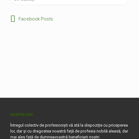
Facebook Posts
DESPRE NOI
Întregul colectiv de profesioniști vă stă la dispoziție cu priceperea
lor, dar și cu dragostea noastră față de profesia nobilă aleasă, dar
mai ales față de dumneavoastră beneficiarii noștri.