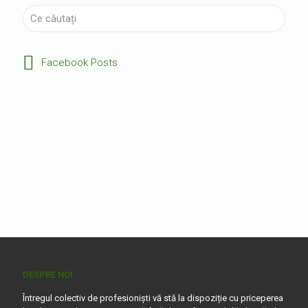
Facebook Posts
DESPRE NOI
Întregul colectiv de profesioniști vă stă la dispoziție cu priceperea