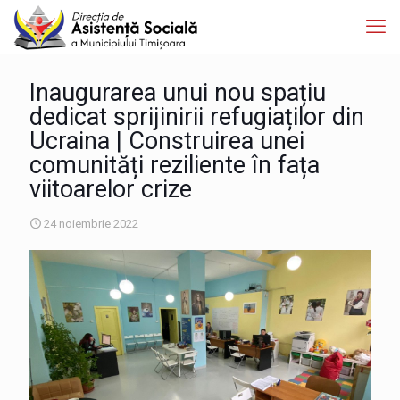
Inaugurarea unui nou spațiu
dedicat sprijinirii refugiaților din
Ucraina | Construirea unei
comunități reziliente în fața
viitoarelor crize
24 noiembrie 2022